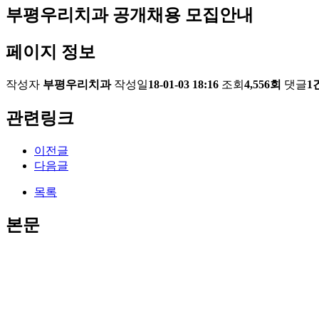
부평우리치과 공개채용 모집안내
페이지 정보
작성자
부평우리치과
작성일
18-01-03 18:16
조회
4,556회
댓글
1
관련링크
이전글
다음글
목록
본문