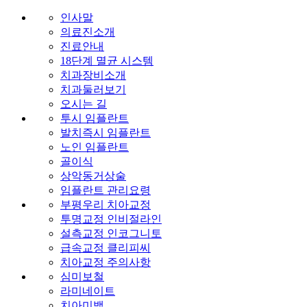
인사말
의료진소개
진료안내
18단계 멸균 시스템
치과장비소개
치과둘러보기
오시는 길
투시 임플란트
발치즉시 임플란트
노인 임플란트
골이식
상악동거상술
임플란트 관리요령
부평우리 치아교정
투명교정 인비절라인
설측교정 인코그니토
급속교정 클리피씨
치아교정 주의사항
심미보철
라미네이트
치아미백