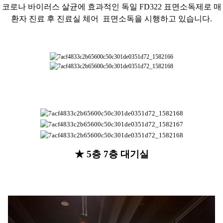
코로나 바이러스 살균에
효과적인 독일
FD322
표면소독제로
매
환자 진료 후 진료실 체어 표면소독을
시행하고 있습니다.
★ 5층 7층 대기실