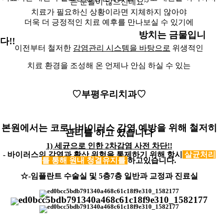
는 분들이 많으신데요~
치료가 필요하신 상황이라면 지체하지 않아야
더욱 더 긍정적인 치료 예후를 만나보실 수 있기에
방치는 금물입니
다!!
이전부터 철저한
감염관리 시스템을 바탕으로
위생적인
치료 환경을 조성해 온 언제나 안심 하실 수 있는
♡부평우리치과♡
본원에서는
코로나바이러스 감염 예방을 위해 철저히
관리를 하고 있습니다
1) 세균으로 인한 2차감염 사전 차단!!
- 바이러스의 감염과 확산 위험을 통제하기 위해 항시
살균처리
를 통해 원내 청결유지를
하고있습니다.
☆-임플란트 수술실 및 5층7층 일반과 교정과 진료실