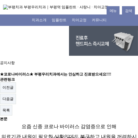
메뉴
검색
치과소개
임플란트
치아교정
커뮤니티
공지사항
★코로나바이러스★ 부평우리치과에서는 안심하고 진료받으세요!!!!
관련링크
이전글
다음글
목록
본문
요즘 신종 코로나 바이러스 감염증으로 인해
의료기관 내원이 필요한 상황인데도
불구하고
내원을 꺼려하시