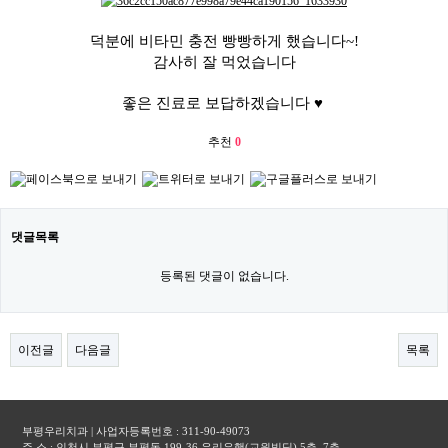
덕분에 비타민 충전 빵빵하게 했습니다~!
감사히 잘 먹었습니다
좋은 진료로 보답하겠습니다 ♥
추천
0
댓글목록
등록된 댓글이 없습니다.
이전글
다음글
목록
부평우리치과 | 사업자등록번호 : 311-90-49073
주 소 : 인천시 부평구 부평동 199-36 우리은행(교원빌딩) 5층, 7층